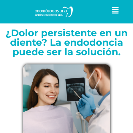
¿Dolor persistente en un
diente? La endodoncia
puede ser la solución.