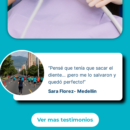
“Pensé que tenía que sacar el
diente… ¡pero me lo salvaron y
quedó perfecto!”
Sara Florez- Medellin
Ver mas testimonios