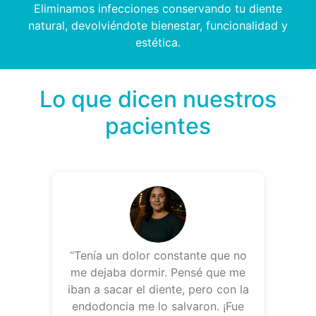
Eliminamos infecciones conservando tu diente
natural, devolviéndote bienestar, funcionalidad y
estética.
Lo que dicen nuestros
pacientes
“Tenía un dolor constante que no
me dejaba dormir. Pensé que me
iban a sacar el diente, pero con la
endodoncia me lo salvaron. ¡Fue