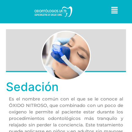
Sedación
Es el nombre común con el que se le conoce al
ÓXIDO NITROSO, que combinado con un poco de
oxígeno le permite al paciente estar durante los
procedimientos odontológicos más tranquilo y
relajado sin perder la conciencia. Este tratamiento
puede aplicarse en niños y en adultos sin mayores