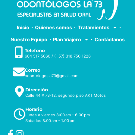
Inicio
Quienes somos
Tratamientos
Nuestro Equipo
Plan Viajero
Contáctanos
Telefono
604 517 5060
/
(+57) 318 750 1226
Correo
odontologosla73@gmail.com
Dirección
Calle 44 # 73-12, segundo piso AKT Motos
Horario
Lunes a viernes 8:00 am - 6:00 pm
Sábados 8:00 am - 1:00 pm