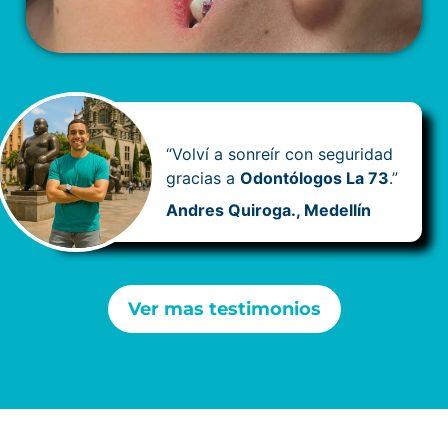
“Volví a sonreír con seguridad
gracias a
Odontólogos La 73
.”
Andres Quiroga., Medellín
Ver mas testimonios