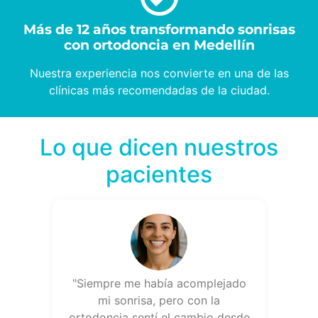
Más de 12 años transformando sonrisas
con ortodoncia en Medellín
Nuestra experiencia nos convierte en una de las
clínicas más recomendadas de la ciudad.
Lo que dicen nuestros
pacientes
"Siempre me había acomplejado
mi sonrisa, pero con la
ortodoncia sentí el cambio desde