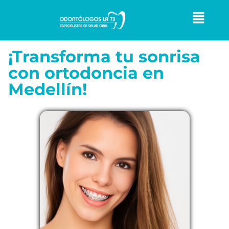
¡Transforma tu sonrisa
con ortodoncia en
Medellín!