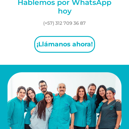
Hablemos por WhatsApp
hoy
(+57) 312 709 36 87
¡Llámanos ahora!